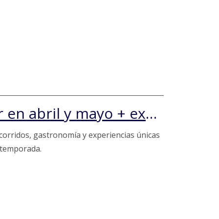
Santiago en otoño: qué hacer en abril y mayo + experiencias imperdibles
orridos, gastronomía y experiencias únicas
r temporada.