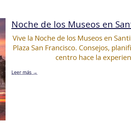
Vive la Noche de los Museos en Sant
Plaza San Francisco. Consejos, planif
centro hace la experie
Leer más