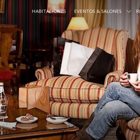
HABITACIONES
EVENTOS & SALONES
R