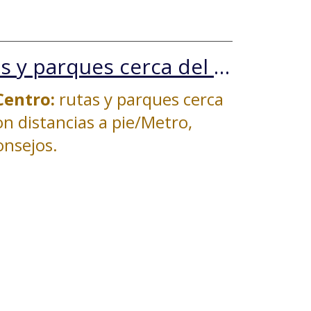
Ecoturismo en Santiago: rutas y parques cerca del Hotel Plaza San Francisco
Centro:
rutas y parques cerca
on distancias a pie/Metro,
onsejos.