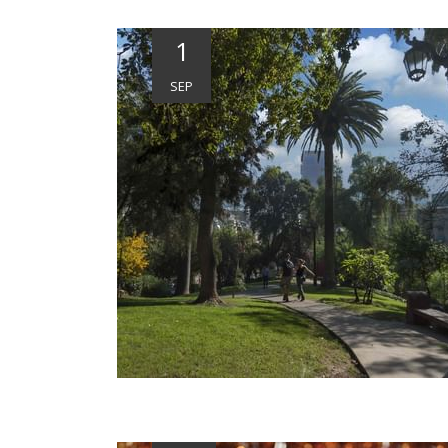
1
SEP