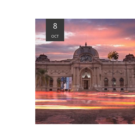
8
OCT