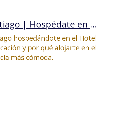
Noche de los Museos en Santiago | Hospédate en Hotel Plaza San Francisco
iago hospedándote en el Hotel
icación y por qué alojarte en el
ncia más cómoda.