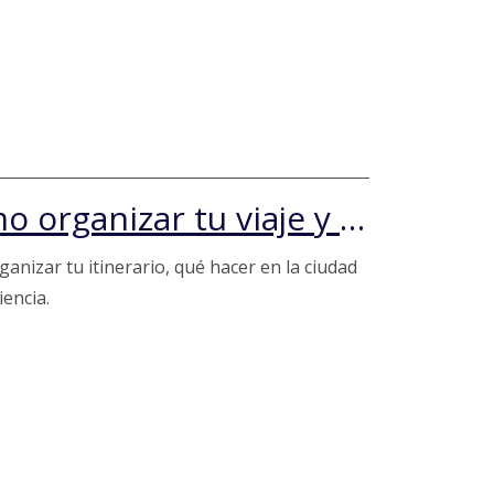
Primera vez en Santiago: cómo organizar tu viaje y dónde hospedarte
nizar tu itinerario, qué hacer en la ciudad
iencia.