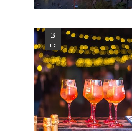
3
DIC