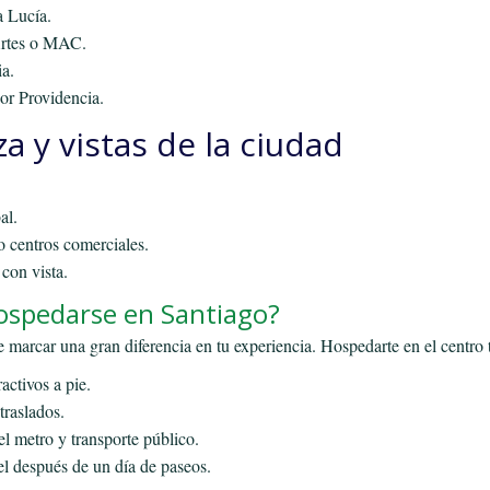
a Lucía.
Artes o MAC.
a.
or Providencia.
za y vistas de la ciudad
al.
 centros comerciales.
con vista.
ospedarse en Santiago?
 marcar una gran diferencia en tu experiencia. Hospedarte en el centro 
activos a pie.
traslados.
l metro y transporte público.
l después de un día de paseos.