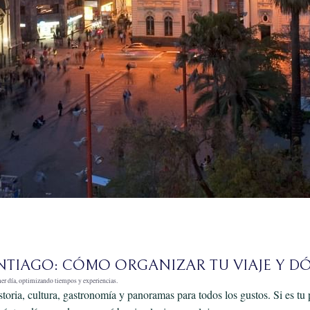
ANTIAGO: CÓMO ORGANIZAR TU VIAJE Y 
imer día, optimizando tiempos y experiencias.
storia, cultura, gastronomía y panoramas para todos los gustos. Si es tu 