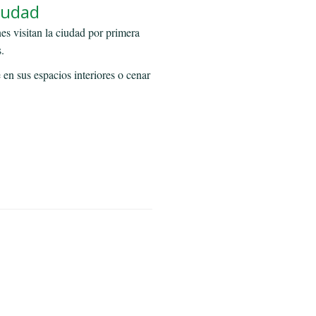
ciudad
es visitan la ciudad por primera
.
 en sus espacios interiores o cenar