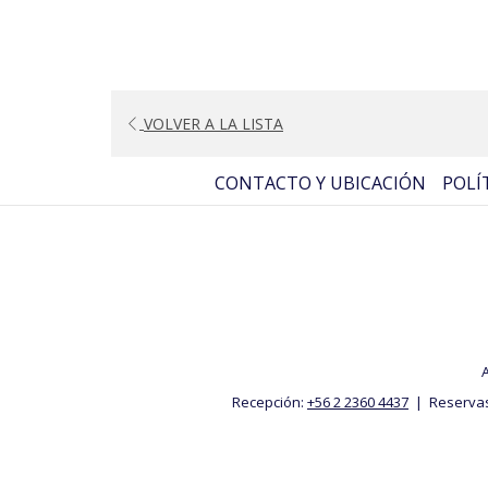
VOLVER A LA LISTA
CONTACTO Y UBICACIÓN
POLÍ
A
Recepción:
+56 2 2360 4437
| Reserva