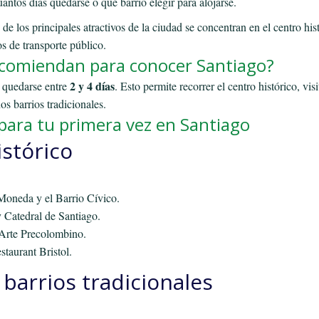
ntos días quedarse o qué barrio elegir para alojarse.
de los principales atractivos de la ciudad se concentran en el centro his
s de transporte público.
ecomiendan para conocer Santiago?
2 y 4 días
s quedarse entre
. Esto permite recorrer el centro histórico, vis
os barrios tradicionales.
 para tu primera vez en Santiago
istórico
Moneda y el Barrio Cívico.
y Catedral de Santiago.
Arte Precolombino.
staurant Bristol.
y barrios tradicionales