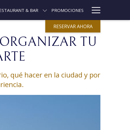
Hamburg
ESTAURANT & BAR
PROMOCIONES
Menu
RESERVAR AHORA
 ORGANIZAR TU
ARTE
io, qué hacer en la ciudad y por
riencia.