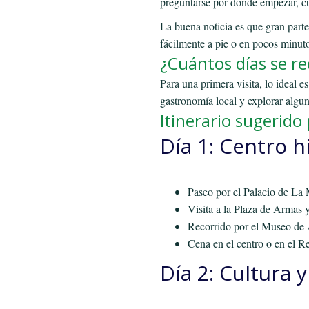
preguntarse por dónde empezar, cuá
La buena noticia es que gran parte 
fácilmente a pie o en pocos minuto
¿Cuántos días se r
Para una primera visita, lo ideal e
gastronomía local y explorar algun
Itinerario sugerido
Día 1: Centro h
Paseo por el Palacio de La 
Visita a la Plaza de Armas 
Recorrido por el Museo de 
Cena en el centro o en el Re
Día 2: Cultura 