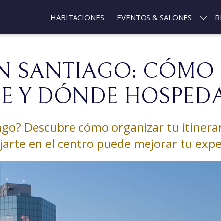
HABITACIONES
EVENTOS & SALONES
R
EN SANTIAGO: CÓMO
JE Y DÓNDE HOSPED
ago? Descubre cómo organizar tu itinerar
jarte en el centro puede mejorar tu expe