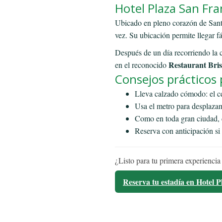
Hotel Plaza San Fra
Ubicado en pleno corazón de Sant
vez. Su ubicación permite llegar fá
Después de un día recorriendo la ci
Restaurant Bris
en el reconocido
Consejos prácticos 
Lleva calzado cómodo: el ce
Usa el metro para desplazam
Como en toda gran ciudad, c
Reserva con anticipación si 
¿Listo para tu primera experiencia
Reserva tu estadía en Hotel 