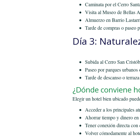
Caminata por el Cerro Sant
Visita al Museo de Bellas 
Almuerzo en Barrio Lastarri
Tarde de compras o paseo p
Día 3: Naturale
Subida al Cerro San Cristób
Paseo por parques urbanos o
Tarde de descanso o terraza 
¿Dónde conviene h
Elegir un hotel bien ubicado puede
Acceder a los principales atr
Ahorrar tiempo y dinero en 
Tener conexión directa con e
Volver cómodamente al hote