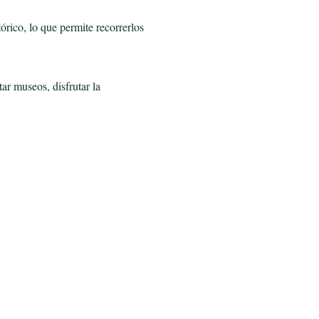
tórico, lo que permite recorrerlos
itar museos, disfrutar la