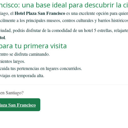
ncisco: una base ideal para descubrir la 
Hotel Plaza San Francisco
iago, el
es una excelente opción para quien
cilmente a los principales museos, centros culturales y barrios históricos
udad, podrás disfrutar de la comodidad de un hotel 5 estrellas, relajarte
tol
.
para tu primera visita
ntro se disfruta caminando.
ientos largos.
uida tus pertenencias en lugares concurridos.
viajas en temporada alta.
 en Santiago?
Plaza San Francisco