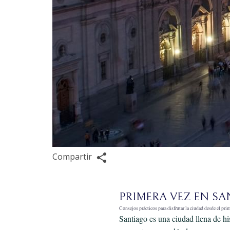
Compartir
PRIMERA VEZ EN S
Consejos prácticos para disfrutar la ciudad desde el pr
Santiago es una ciudad llena de hi