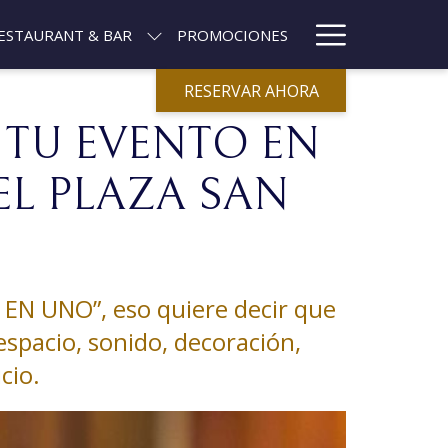
Hamburg
ESTAURANT & BAR
PROMOCIONES
Menu
RESERVAR AHORA
 TU EVENTO EN
L PLAZA SAN
O EN UNO”, eso quiere decir que
espacio, sonido, decoración,
cio.