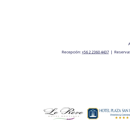
A
Recepción:
+56 2 2360 4437
| Reserva