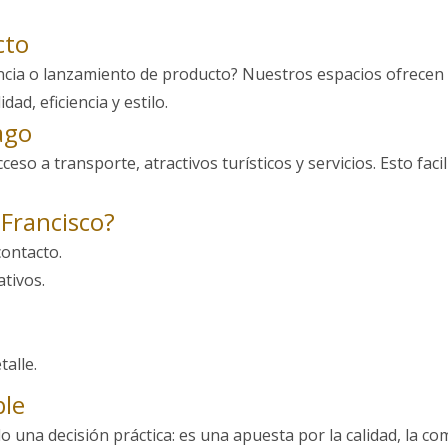
cto
cia o lanzamiento de producto? Nuestros espacios ofrecen 
ad, eficiencia y estilo.
ago
ceso a transporte, atractivos turísticos y servicios. Esto facil
 Francisco?
contacto.
ativos.
alle.
ble
 una decisión práctica: es una apuesta por la calidad, la com