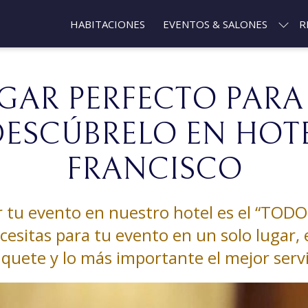
HABITACIONES
EVENTOS & SALONES
R
UGAR PERFECTO PARA
DESCÚBRELO EN HOTE
FRANCISCO
ar tu evento en nuestro hotel es el “TOD
esitas para tu evento en un solo lugar, 
quete y lo más importante el mejor servi