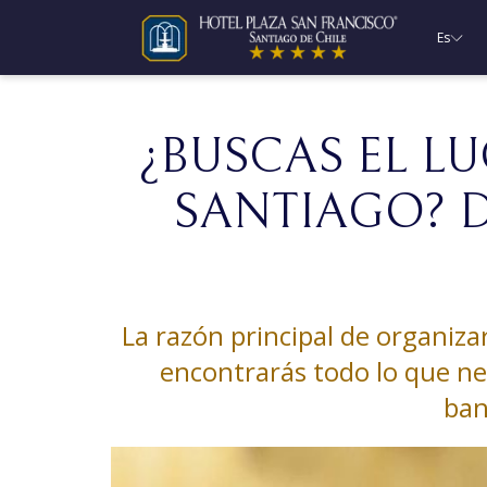
Es
¿BUSCAS EL L
SANTIAGO? 
​La razón principal de organiz
encontrarás todo lo que nec
ban