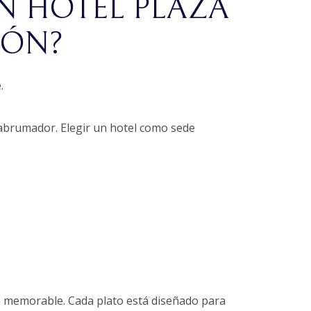
N HOTEL PLAZA
IÓN?
.
abrumador. Elegir un hotel como sede
a memorable. Cada plato está diseñado para