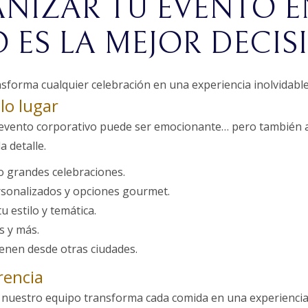
NIZAR TU EVENTO E
 ES LA MEJOR DECIS
forma cualquier celebración en una experiencia inolvidable
lo lugar
 evento corporativo puede ser emocionante… pero también 
a detalle.
o grandes celebraciones.
rsonalizados y opciones gourmet.
 estilo y temática.
s y más.
vienen desde otras ciudades.
rencia
, nuestro equipo transforma cada comida en una experienci