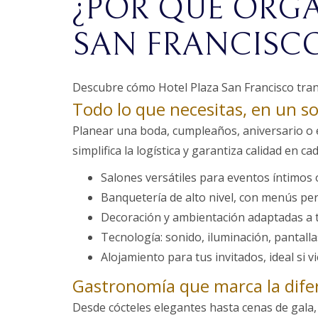
¿POR QUÉ ORGA
SAN FRANCISCO
Descubre cómo Hotel Plaza San Francisco trans
Todo lo que necesitas, en un so
Planear una boda, cumpleaños, aniversario o
simplifica la logística y garantiza calidad en cad
Salones versátiles para eventos íntimos 
Banquetería de alto nivel, con menús pe
Decoración y ambientación adaptadas a tu
Tecnología: sonido, iluminación, pantalla
Alojamiento para tus invitados, ideal si 
Gastronomía que marca la dife
Desde cócteles elegantes hasta cenas de gala