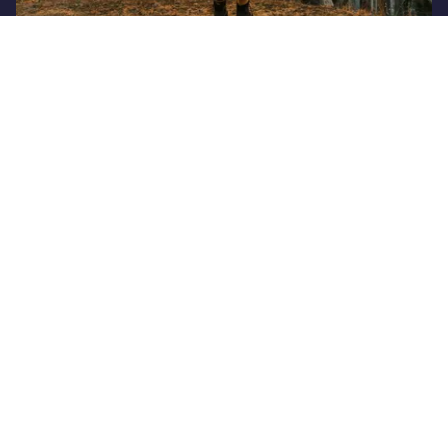
Santiago al mejor valor
Prepara tu próxima visita a Santiago, reserva y disfruta
de un precio especial para que te quedes con nosotros.
Ver este especial
RESERVAR AHORA