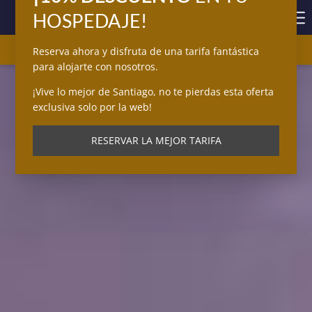
Ha
Me
RESERVAR AHORA