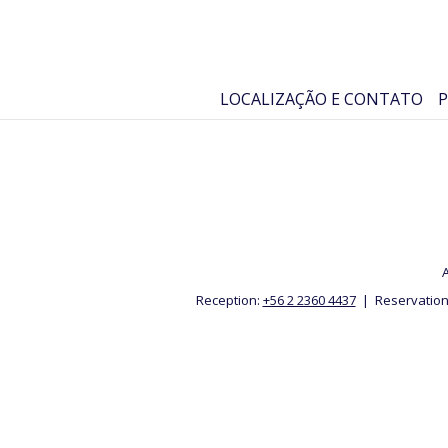
LOCALIZAÇÃO E CONTATO
P
A
Reception:
+56 2 2360 4437
| Reservation