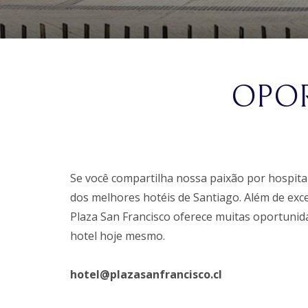
OPOR
Se você compartilha nossa paixão por hospita
dos melhores hotéis de Santiago. Além de exc
Plaza San Francisco oferece muitas oportunid
hotel hoje mesmo.
hotel@plazasanfrancisco.cl