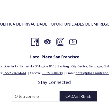
OLÍTICA DE PRIVACIDADE
OPORTUNIDADES DE EMPREG
Hotel Plaza San Francisco
v. Libertador Bernardo O'Higgins 816 | Santiago City Centre, Santiago, ​Chi
s:
+56 2 2360 4444
| Central:
+56223604530
| Email:
hotel@plazasanfrancis
Stay Connected
CADASTRE-SE