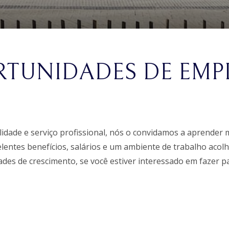
TUNIDADES DE EMP
lidade e serviço profissional, nós o convidamos a aprender
elentes benefícios, salários e um ambiente de trabalho ac
ades de crescimento, se você estiver interessado em fazer p