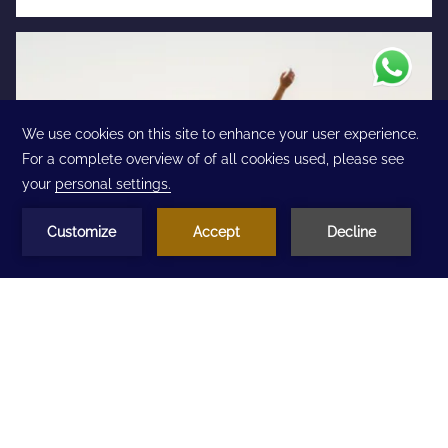
Santiago ao melhor valor
Prepare sua próxima visita a Santiago, reserve e
aproveite um preço especial para você se hospedar