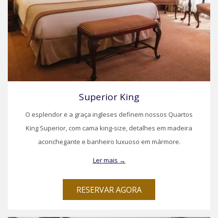
Superior King
O esplendor e a graça ingleses definem nossos Quartos
King Superior, com cama king-size, detalhes em madeira
aconchegante e banheiro luxuoso em mármore.
Ler mais
RESERVAR AGORA