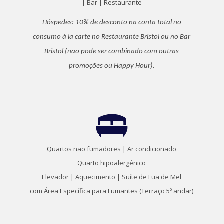
|
Bar |
Restaurante
Hóspedes: 10% de desconto na conta total no
consumo à la carte no Restaurante Bristol ou no Bar
Bristol (não pode ser combinado com outras
promoções ou Happy Hour).
Quartos não fumadores |
Ar condicionado
Quarto hipoalergénico
Elevador |
Aquecimento |
Suíte de Lua de Mel
com Área Específica para Fumantes (Terraço 5º andar)