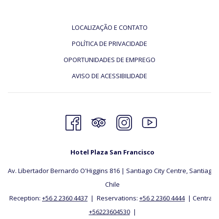
LOCALIZAÇÃO E CONTATO
POLÍTICA DE PRIVACIDADE
OPORTUNIDADES DE EMPREGO
AVISO DE ACESSIBILIDADE
Hotel Plaza San Francisco
Av. Libertador Bernardo O'Higgins 816 | Santiago City Centre, Santiago,
​Chile
Reception:
+56 2 2360 4437
| Reservations:
+56 2 2360 4444
| Central:
+56223604530
|