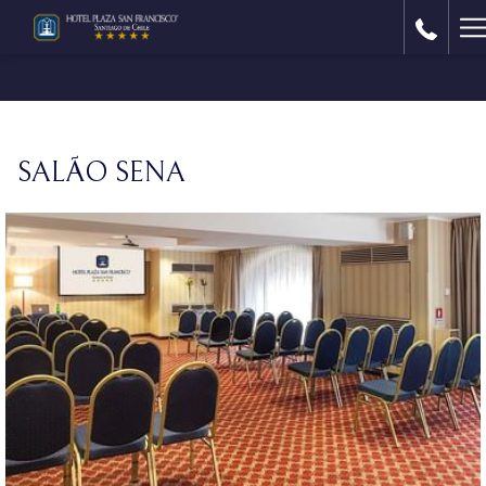
H
M
SALÃO SENA