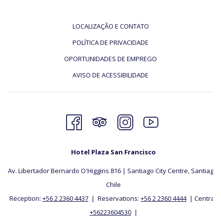
LOCALIZAÇÃO E CONTATO
POLÍTICA DE PRIVACIDADE
OPORTUNIDADES DE EMPREGO
AVISO DE ACESSIBILIDADE
Hotel Plaza San Francisco
Av. Libertador Bernardo O'Higgins 816 | Santiago City Centre, Santiago,
​Chile
Reception:
+56 2 2360 4437
| Reservations:
+56 2 2360 4444
| Central:
+56223604530
|