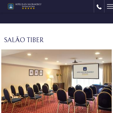
H
M
SALÃO TIBER