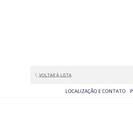
ABRIR
VOLTAR À LISTA
NUMA
LOCALIZAÇÃO E CONTATO
P
NOVA
PESTANA