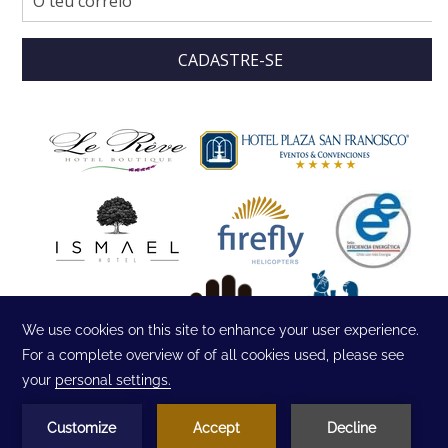
CADASTRE-SE
©
Hotel Plaza San Francisco | Designed by
Amadeus