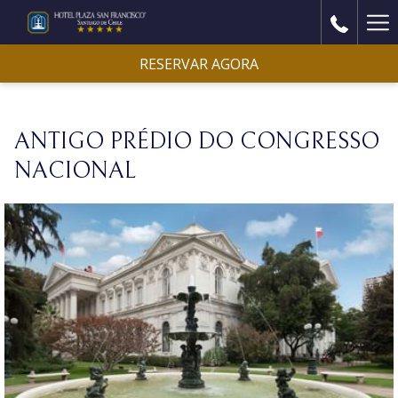
Ha
Me
RESERVAR AGORA
ANTIGO PRÉDIO DO CONGRESSO
NACIONAL