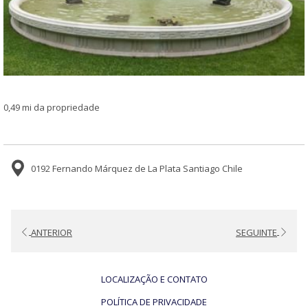
0,49 mi da propriedade
0192 Fernando Márquez de La Plata Santiago Chile
ANTERIOR
SEGUINTE
LOCALIZAÇÃO E CONTATO
POLÍTICA DE PRIVACIDADE