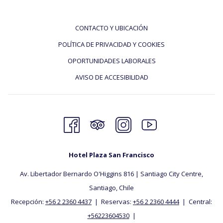
CONTACTO Y UBICACIÓN
POLÍTICA DE PRIVACIDAD Y COOKIES
OPORTUNIDADES LABORALES
AVISO DE ACCESIBILIDAD
Hotel Plaza San Francisco
Av. Libertador Bernardo O'Higgins 816 | Santiago City Centre,
Santiago, ​Chile
Recepción:
+56 2 2360 4437
| Reservas:
+56 2 2360 4444
| Central:
+56223604530
|