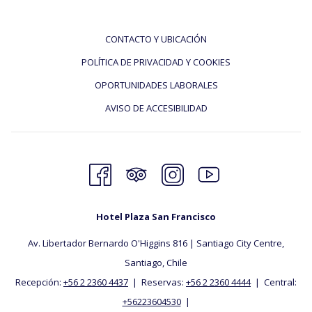
CONTACTO Y UBICACIÓN
POLÍTICA DE PRIVACIDAD Y COOKIES
OPORTUNIDADES LABORALES
AVISO DE ACCESIBILIDAD
Hotel Plaza San Francisco
Av. Libertador Bernardo O'Higgins 816 | Santiago City Centre,
Santiago, ​Chile
Recepción:
+56 2 2360 4437
| Reservas:
+56 2 2360 4444
| Central:
+56223604530
|